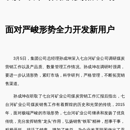
面对严峻形势全力开发新用户
3
月
5
日，集团公司总经理孙成坤深入七台河矿业公司调研煤炭
营销工作以及产品质、数量管理工作情况。孙成坤在调研时强调，
要进一步认清形势，紧盯市场，科学研判，严格管理，不断拓宽销
售渠道。
孙成坤在听取了七台河矿业公司煤炭营销工作汇报后指出，七
台河矿业公司煤炭销售工作有着辉煌的历史和光荣的传统，
2015
年，面对极端严峻的市场形势，七台河矿业公司继承和发扬了优良
传统，充分发挥销售“龙头”作用，弘扬销售“铁军”精神，想事干事，
积极开拓，搞活了销售，增加了效益，为企业改革脱困做出了贡