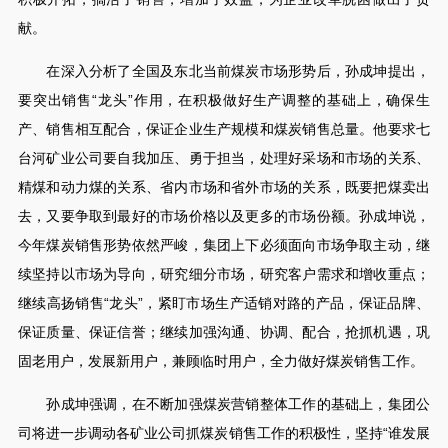
献。
在深入分析了全国及东北当前煤炭市场形势后，孙成坤提出，
要突出销售“龙头”作用，在积极做好生产调整的基础上，确保生
产、销售相互配合，保证企业生产规模和煤炭销售总量。他要求七
台河矿业公司要自我加压、勇于担当，处理好采场和市场的关系、
精煤和动力煤的关系、省内市场和省外市场的关系，既要把煤卖出
去，又要争取到最好的市场价格以及更多的市场份额。孙成坤说，
今年煤炭销售形势依然严峻，集团上下必须面向市场争取主动，继
续坚持以市场为导向，研究细分市场，研究客户需求和增收重点；
继续高扬销售“龙头”，紧盯市场生产适销对路的产品，保证品牌、
保证质量、保证信誉；继续加强沟通、协调、配合，抢抓机遇，巩
固老用户，发展新用户，兼顾临时用户，全力做好煤炭销售工作。
孙成坤强调，在不断加强煤炭营销整体工作的基础上，集团公
司将进一步调动各矿业公司抓煤炭销售工作的积极性，坚持“谁发展