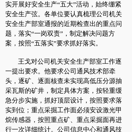
实开展好安全生产“五大”活动，始终绷紧
安全生产弦。各单位要认真梳理公司机关
安全生产部室通报的近期检查出的重点问
题，落实“一岗双责”，制定解决问题方
案，按照“五落实”要求抓好落实。
王戈对公司机关安全生产部室工作逐
一提出要求。他要求公司通风技术部牵
头，逐矿、逐面核查未实现高低压分源抽
采瓦斯的矿井，制定具体方案，按轻重缓
急分步实施，抓好顶层设计，按照要求落
实到位；重点采掘工作面必须安设激光甲
烷传感器，按照重点矿、重点采掘面再进
行一次详细统计。公司信息中心和通风技