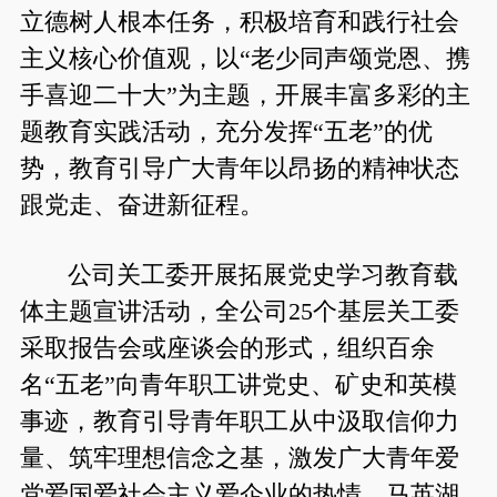
立德树人根本任务，积极培育和践行社会
主义核心价值观，以“老少同声颂党恩、携
手喜迎二十大”为主题，开展丰富多彩的主
题教育实践活动，充分发挥“五老”的优
势，教育引导广大青年以昂扬的精神状态
跟党走、奋进新征程。
公司关工委开展拓展党史学习教育载
体主题宣讲活动，全公司25个基层关工委
采取报告会或座谈会的形式，组织百余
名“五老”向青年职工讲党史、矿史和英模
事迹，教育引导青年职工从中汲取信仰力
量、筑牢理想信念之基，激发广大青年爱
党爱国爱社会主义爱企业的热情。马英湖