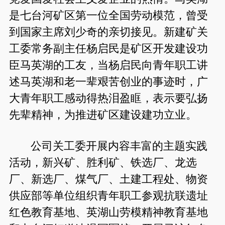
是七台河矿区第一位全国劳动模范，曾受
到国家主席刘少奇的亲切接见。新建矿关
工委常务副主任杨启民是矿区开发建设功
臣马英湖的工友，当杨启民向青年职工讲
述马英湖和老一辈艰苦创业的事迹时，广
大青年职工感动得热泪盈眶，表示要弘扬
先辈精神，为推进矿区建设建功立业。
公司关工委开展内容丰富的主题实践
活动，新兴矿、胜利矿、铁选厂、龙选
厂、新选厂、煤气厂、土建工程处、物资
供应部等单位组织青年职工参观抗联遗址
红色教育基地、英湖山劳模精神教育基地