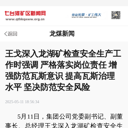
龙煤新闻
王戈深入龙湖矿检查安全生产工
作时强调 严格落实岗位责任 增
强防范瓦斯意识 提高瓦斯治理
水平 坚决防范安全风险
2025-05-11 18:56:34
5月11日，集团公司党委副书记、副董
事长、总经理王戈深入龙湖矿检查安全生