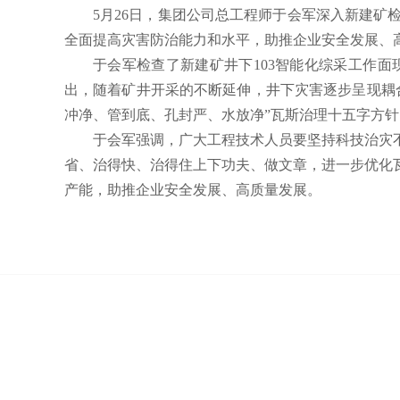
5月26日，集团公司总工程师于会军深入新建
全面提高灾害防治能力和水平，助推企业安全发展、
于会军检查了新建矿井下103智能化综采工作
出，随着矿井开采的不断延伸，井下灾害逐步呈现耦
冲净、管到底、孔封严、水放净”瓦斯治理十五字方
于会军强调，广大工程技术人员要坚持科技治灾
省、治得快、治得住上下功夫、做文章，进一步优化
产能，助推企业安全发展、高质量发展。