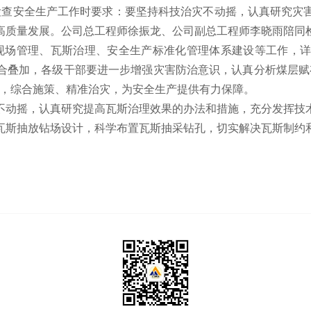
矿检查安全生产工作时要求：要坚持科技治灾不动摇，认真研究灾
高质量发展。公司总工程师徐振龙、公司副总工程师李晓雨陪同
面现场管理、瓦斯治理、安全生产标准化管理体系建设等工作，
合叠加，各级干部要进一步增强灾害防治意识，认真分析煤层赋
针，综合施策、精准治灾，为安全生产提供有力保障。
不动摇，认真研究提高瓦斯治理效果的办法和措施，充分发挥技
瓦斯抽放钻场设计，科学布置瓦斯抽采钻孔，切实解决瓦斯制约