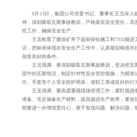
9月13日，集团公司党委书记、董事长王戈深
神，深刻吸取瓦斯事故教训，严格落实安全责任，高
性工作，确保安全生产。
王戈检查了建设矿井下超前探钻施工和7332掘
识，把标准体现在安全生产工作中，认真规划电缆吊
创造良好的条件。
王戈强调，要深刻吸取瓦斯事故教训，坚决把瓦
层中的瓦斯情况，制定针对性安全管控措施，为精准
巾、手套等个人安全防护用具，使职工养成良好的行
王戈强调，要高度重视现场管理工作，紧盯掘进
准备、充足储备生产材料，提高掘进生产效率；要加
部要进一步增强责任心，善于发现问题、解决问题，