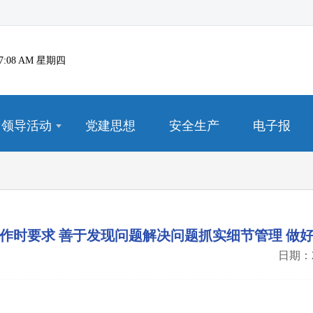
3:37:08 AM 星期四
领导活动
党建思想
安全生产
电子报
作时要求 善于发现问题解决问题抓实细节管理 做
日期：