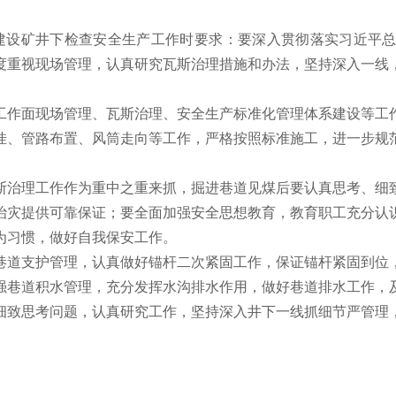
入建设矿井下检查安全生产工作时要求：要深入贯彻落实习近平
度重视现场管理，认真研究瓦斯治理措施和办法，坚持深入一线
进工作面现场管理、瓦斯治理、安全生产标准化管理体系建设等
挂、管路布置、风筒走向等工作，严格按照标准施工，进一步规
斯治理工作作为重中之重来抓，掘进巷道见煤后要认真思考、细
治灾提供可靠保证；要全面加强安全思想教育，教育职工充分认
为习惯，做好自我保安工作。
巷道支护管理，认真做好锚杆二次紧固工作，保证锚杆紧固到位
强巷道积水管理，充分发挥水沟排水作用，做好巷道排水工作，
细致思考问题，认真研究工作，坚持深入井下一线抓细节严管理