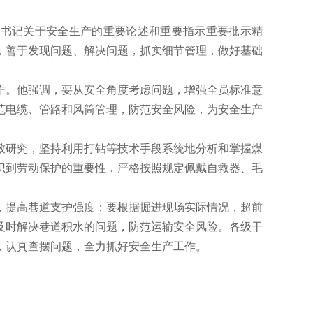
总书记关于安全生产的重要论述和重要指示重要批示精
，善于发现问题、解决问题，抓实细节管理，做好基础
工作。他强调，要从安全角度考虑问题，增强全员标准意
范电缆、管路和风筒管理，防范安全风险，为安全生产
致研究，坚持利用打钻等技术手段系统地分析和掌握煤
识到劳动保护的重要性，严格按照规定佩戴自救器、毛
，提高巷道支护强度；要根据掘进现场实际情况，超前
及时解决巷道积水的问题，防范运输安全风险。各级干
，认真查摆问题，全力抓好安全生产工作。