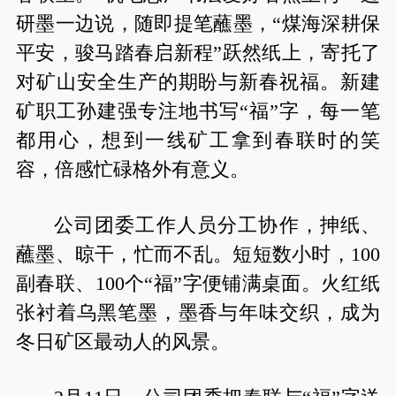
研墨一边说，随即提笔蘸墨，“煤海深耕保
平安，骏马踏春启新程”跃然纸上，寄托了
对矿山安全生产的期盼与新春祝福。新建
矿职工孙建强专注地书写“福”字，每一笔
都用心，想到一线矿工拿到春联时的笑
容，倍感忙碌格外有意义。
公司团委工作人员分工协作，抻纸、
蘸墨、晾干，忙而不乱。短短数小时，100
副春联、100个“福”字便铺满桌面。火红纸
张衬着乌黑笔墨，墨香与年味交织，成为
冬日矿区最动人的风景。