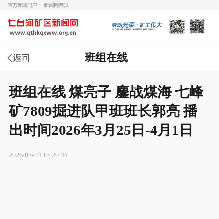
班组在线
班组在线 煤亮子 鏖战煤海 七峰
矿7809掘进队甲班班长郭亮 播
出时间2026年3月25日-4月1日
2026-03-24 15:20:44