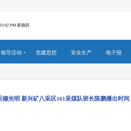
10:33:02 PM 星期四
领导活动
党建思想
安全生产
电子报
光明 新兴矿八采区161采煤队班长陈鹏播出时间（2026.