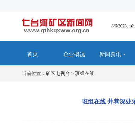
8/6/2026, 
首页
企业概况
新闻资讯
当前位置：
矿区电视台
>
班组在线
班组在线 井巷深处采撷