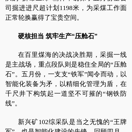
司掘进进尺超计划1198米，为采煤工作面
正常轮换赢得了宝贵空间。
硬核担当 筑牢生产“压舱石”
在百里煤海的决战决胜期，采掘一线
是主战场，重点段队则是稳住全局的“压舱
石”。五月份，一支支“铁军”闻令而动，以
智能化装备为矛，以精细化管理为盾，在
千尺井下构筑起一道坚不可摧的“钢铁防
线”。
新兴矿102综采队是当之无愧的“王牌
军”，也是智能化建设的先锋。回顾四月，