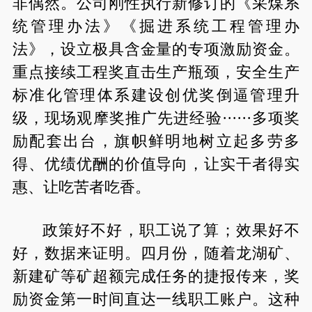
非偶然。公司刚性执行新修订的《采煤系
统管理办法》《掘进系统工程管理办
法》，设立极具含金量的专项激励资金。
重点接续工程奖直击生产瓶颈，安全生产
标准化管理体系建设创优奖倒逼管理升
级，现场观摩奖推广先进经验······多项奖
励配套出台，旗帜鲜明地树立起多劳多
得、优绩优酬的价值导向，让实干者得实
惠、让吃苦者吃香。
政策好不好，职工说了算；效果好不
好，数据来证明。四月份，随着龙湖矿、
新建矿等矿超额完成任务的捷报传来，奖
励资金第一时间直达一线职工账户。这种