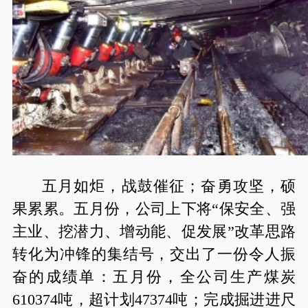
五月如炬，战鼓催征；奋勇攻坚，硕
果累累。五月份，公司上下将“保安全、强
主业、挖潜力、增动能、促发展”改革思路
转化为冲锋的集结号，交出了一份令人振
奋的成绩单：五月份，全公司生产煤炭
610374吨，超计划47374吨；完成掘进进尺