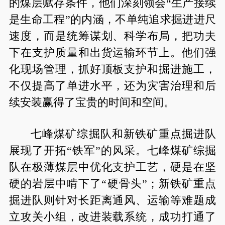
的煤层赋存条件，他们深刻领会“生产接续
是生命工程”的内涵，不单纯追求掘进进尺
速度，而是统筹谋划、科学布局，把功夫
下在支护质量和出货运输环节上。他们强
化现场管理，抓好顶板支护和掘进施工，
不仅提高了单进水平，还为灾害治理和后
续安装赢得了宝贵的时间和空间。
七峰煤矿综掘队和新铁矿重点掘进队
展现了开拓“铁军”的风采。七峰煤矿综掘
队在极薄煤层中优化支护工艺，硬是在坚
硬的岩层中啃下了“硬骨头”；新铁矿重点
掘进队则针对长距离通风、运输等难题成
立攻关小组，改进装载系统，成功打通了