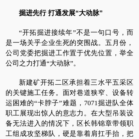
掘进先行 打通发展“大动脉”
“开拓掘进接续年”不是一句口号，而
是一场关乎企业生死的突围战。五月份，
公司党委把掘进工作置于优先位置，举全
公司之力打通“大动脉”。
新建矿开拓二区承担着三水平五采区
的关键施工任务。面对巷道狭窄、设备转
运困难的“卡脖子”难题，7071掘进队全体
职工展现出惊人的意志力。在大型吊装设
备无法进入的情况下，区长韩锦章带领职
工组成攻坚梯队，硬是靠着肩扛手抬，把