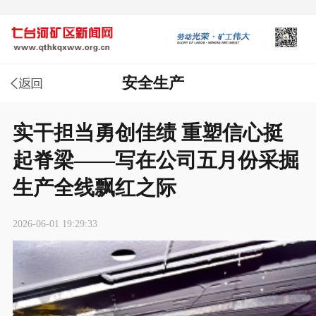
安全生产
实干担当勇创佳绩 重塑信心挺
起脊梁——写在公司五月份采掘
生产全线飘红之际
2026-06-01 19:29:33