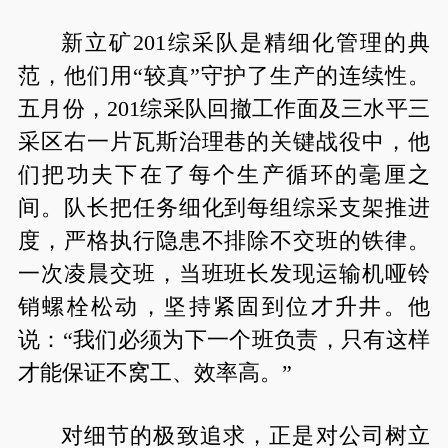
新立矿201综采队是精细化管理的典
范，他们用“较真”守护了生产的连续性。
五月份，201综采队回撤工作面及三水平三
采区右一片瓦斯治理巷的关键战役中，他
们把功夫下在了每个生产循环的毫厘之
间。队长把任务细化到每组综采支架推进
度，严格执行隐患不排除不交班的铁律。
一次凌晨交班，当班班长发现运输机哑铃
销螺栓松动，坚持紧固到位才升井。他
说：“我们必须为下一个班负责，只有这样
才能保证不窝工、效率高。”
对细节的极致追求，正是对公司树立