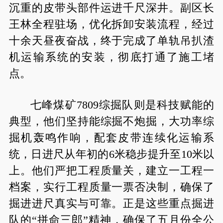
沉重的皮带头部件运进千尺深井。副区长
王林全程驻场，优化拆卸安装流程，经过
十余天昼夜奋战，终于完成了单轨吊扒渣
机运输系统的安装，彻底打通了施工堵
点。
七峰煤矿7809综掘队则是科技赋能的
典型，他们坚持能综掘不炮掘，大功率综
掘机轰鸣作响，配套皮带连续化运输系
统，日进尺从年初的6米稳步提升至10米以
上。他们严把工程质量关，建立一工程一
档案，实行工程质量一票否决制，确保了
掘进进尺真实与可靠。正是这些重点掘进
队的“拼命三郎”精神，确保了五月份全公