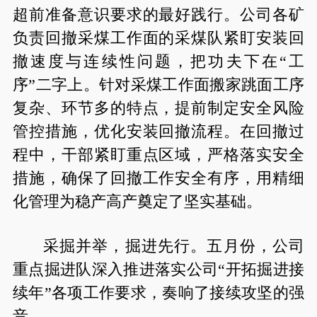
超前准备意识要求的最好践行。公司各矿
负责回撤采煤工作面的采煤队紧盯安装回
撤速度与连续性问题，把功夫下在“工
序”二字上。针对采煤工作面搬家跳面工序
复杂、环节多的特点，提前制定安全风险
管控措施，优化安装回撤流程。在回撤过
程中，干部紧盯重点区域，严格落实安全
措施，确保了回撤工作安全有序，用精细
化管理为稳产高产奠定了坚实基础。
采掘并举，掘进先行。五月份，公司
重点掘进队深入推进落实公司“开拓掘进接
续年”各项工作要求，奏响了接续攻坚的强
音。