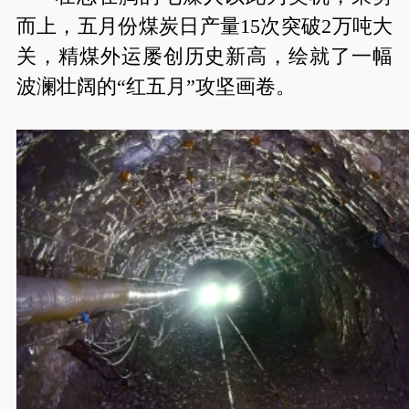
而上，五月份煤炭日产量15次突破2万吨大
关，精煤外运屡创历史新高，绘就了一幅
波澜壮阔的“红五月”攻坚画卷。