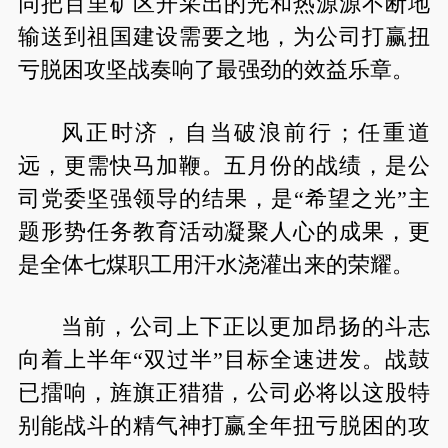
同把百里矿区开采出的光和热源源不断地
输送到祖国建设需要之地，为公司打赢扭
亏脱困攻坚战奏响了最强劲的效益乐章。
风正时济，自当破浪前行；任重道
远，更需快马加鞭。五月份的战绩，是公
司党委坚强领导的结果，是“希望之光”主
题形势任务教育活动凝聚人心的成果，更
是全体七煤职工用汗水浇灌出来的荣耀。
当前，公司上下正以更加昂扬的斗志
向着上半年“双过半”目标全速进发。战鼓
已擂响，旌旗正猎猎，公司必将以这股特
别能战斗的精气神打赢全年扭亏脱困的攻