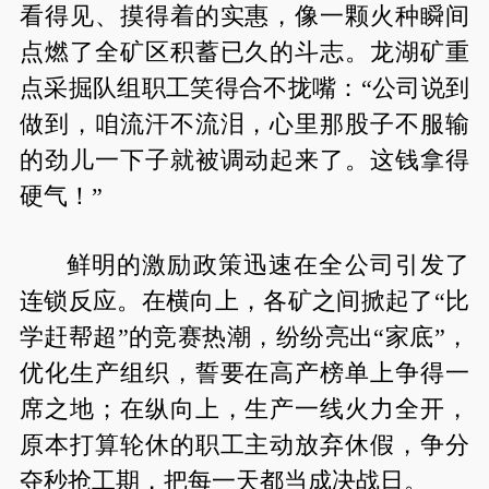
看得见、摸得着的实惠，像一颗火种瞬间
点燃了全矿区积蓄已久的斗志。龙湖矿重
点采掘队组职工笑得合不拢嘴：“公司说到
做到，咱流汗不流泪，心里那股子不服输
的劲儿一下子就被调动起来了。这钱拿得
硬气！”
鲜明的激励政策迅速在全公司引发了
连锁反应。在横向上，各矿之间掀起了“比
学赶帮超”的竞赛热潮，纷纷亮出“家底”，
优化生产组织，誓要在高产榜单上争得一
席之地；在纵向上，生产一线火力全开，
原本打算轮休的职工主动放弃休假，争分
夺秒抢工期，把每一天都当成决战日。