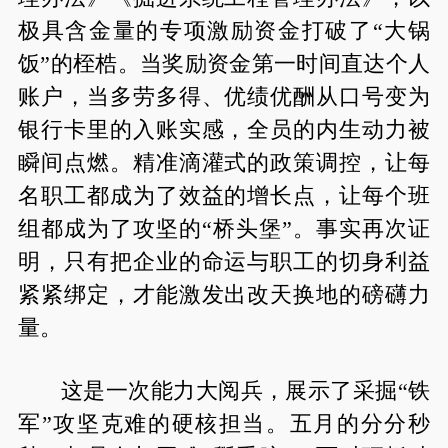
极具含金量的专项激励资金打破了“大锅
饭”的桎梏。当奖励资金第一时间直达个人
账户，当多劳多得、优绩优酬从口号变为
银行卡里的入账实感，全员的内生动力被
瞬间点燃。精准滴灌式的政策调控，让每
名职工都成为了效益的增长点，让每个班
组都成为了攻坚的“桥头堡”。事实再次证
明，只有把企业的命运与职工的切身利益
紧紧绑定，才能激发出改天换地的磅礴力
量。
这是一次能力大阅兵，展示了采掘“铁
军”攻坚克难的硬核担当。五月的分分秒