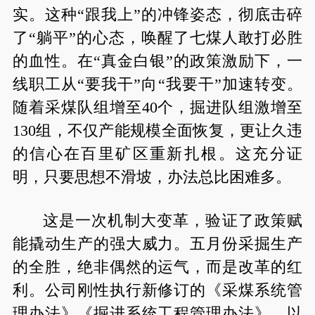
实。这种“跟我上”的冲锋姿态，彻底击碎
了“躺平”的心态，唤醒了七煤人敢打必胜
的血性。在“真金白银”的政策激励下，一
线职工从“要我干”向“我要干”加速转变。
随着采煤队组增至40个，掘进队组激增至
130组，不仅产能规模全面恢复，更让久违
的信心在百里矿区重新扎根。这充分证
明，只要思想不滑坡，办法总比困难多。
这是一次机制大变革，验证了政策赋
能撬动生产的强大威力。五月份采掘生产
的全胜，绝非偶然的运气，而是改革的红
利。公司刚性执行新修订的《采煤系统管
理办法》《掘进系统工程管理办法》，以