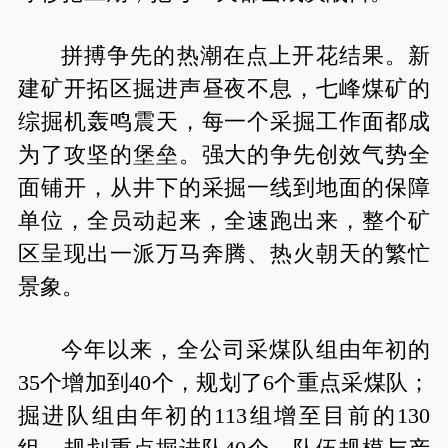
拼搏争先的热潮在点上开花结果。新
建矿开拓区掘进声昼夜不息，七峰煤矿的
综掘机轰鸣震天，每一个采掘工作面都成
为了攻坚的堡垒。强大的争先创效气势全
面铺开，从井下的采掘一线到地面的保障
单位，全员动起来，全速跑出来，整个矿
区呈现出一派万马奔腾、热火朝天的繁忙
景象。
今年以来，全公司采煤队组由年初的
35个增加到40个，规划了6个重点采煤队；
掘进队组由年初的113组增至目前的130