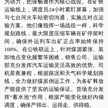
为动力，把保畅通作为核心战役。在矿铁
运输线上，调度员24小时紧盯屏幕，加强
与七台河火车站密切沟通，实施点对点运
输方案。他们像指挥一场战役一样，科学
规划路线，最大限度压缩车辆在矿停留时
间，确保外运列车出矿正点率始终保持
100%。在公铁联运上，针对煤源紧张、装
卸地点变化频繁等困难，销售公司、运输
部充分发挥汽车运输灵活高效的优势。司
机星夜兼程，根据路况和天气科学规划路
线，全力做好煤炭倒运工作，为各矿释放
产能提供了坚实的运输保证。货场充分发
挥“蓄水池”作用，根据产能变化做好内储
调度，确保产得出、运得走、供得稳。