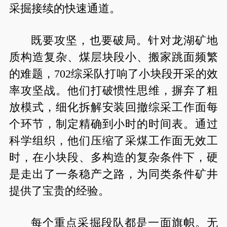
采掘接续的快速通道。
既要攻坚，也要破局。针对龙湖矿地
质构造复杂、煤层块段小、搬家跳面频繁
的难题，702综采队打响了小块段开采的效
率攻坚战。他们打破惯性思维，摒弃了粗
放模式，细化拆解安装回撤综采工作面每
个环节，制定精确到小时的时间表。通过
科学组织，他们压缩了采煤工作面无效工
时，在小块段、多构造的复杂条件下，硬
是走出了一条稳产之路，为同类条件矿井
提供了宝贵的经验。
每个重点采掘段队都是一面旗帜。无