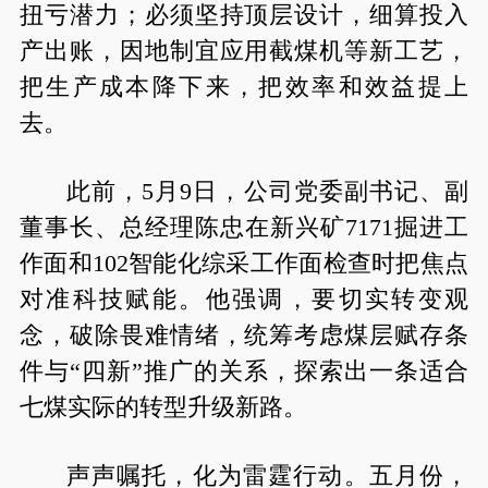
扭亏潜力；必须坚持顶层设计，细算投入
产出账，因地制宜应用截煤机等新工艺，
把生产成本降下来，把效率和效益提上
去。
此前，5月9日，公司党委副书记、副
董事长、总经理陈忠在新兴矿7171掘进工
作面和102智能化综采工作面检查时把焦点
对准科技赋能。他强调，要切实转变观
念，破除畏难情绪，统筹考虑煤层赋存条
件与“四新”推广的关系，探索出一条适合
七煤实际的转型升级新路。
声声嘱托，化为雷霆行动。五月份，