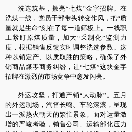
洗选筑基，擦亮“七煤”金字招牌。在
洗煤一线，党员干部带头转变作风，把“质
量就是生命”刻在了每一道筛板上。一线职
工紧盯原煤质量，加大“采制化”监测力
度，根据销售反馈实时调整洗选参数。这
种以销定产、以质取胜的策略，确保了外
销商品煤零商务纠纷，让“七煤”这块金字
招牌在激烈的市场竞争中愈发闪亮。
外运攻坚，打通产销“大动脉”。五月
的外运现场，汽笛长鸣、车轮滚滚，呈现
出一派热火朝天的繁忙景象。面对运量激
增的严峻考验，销售公司、运输部化压力