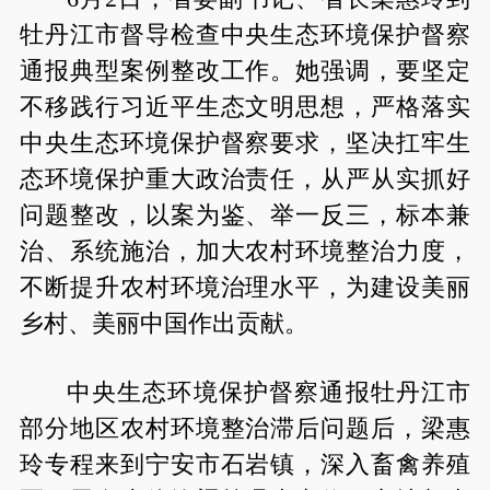
牡丹江市督导检查中央生态环境保护督察
通报典型案例整改工作。她强调，要坚定
不移践行习近平生态文明思想，严格落实
中央生态环境保护督察要求，坚决扛牢生
态环境保护重大政治责任，从严从实抓好
问题整改，以案为鉴、举一反三，标本兼
治、系统施治，加大农村环境整治力度，
不断提升农村环境治理水平，为建设美丽
乡村、美丽中国作出贡献。
中央生态环境保护督察通报牡丹江市
部分地区农村环境整治滞后问题后，梁惠
玲专程来到宁安市石岩镇，深入畜禽养殖