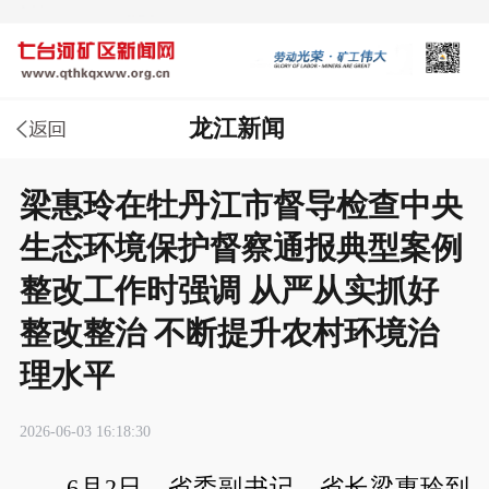
龙江新闻
梁惠玲在牡丹江市督导检查中央
生态环境保护督察通报典型案例
整改工作时强调 从严从实抓好
整改整治 不断提升农村环境治
理水平
2026-06-03 16:18:30
6月2日，省委副书记、省长梁惠玲到