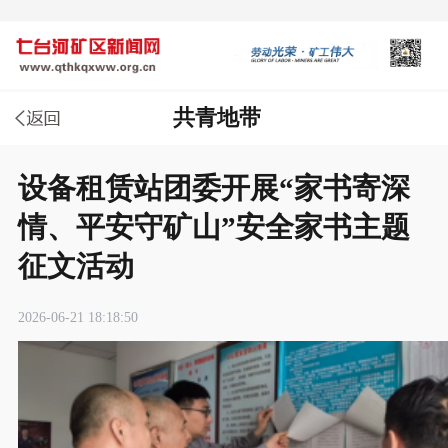
共青地带
设备租赁站团委开展“家书寄深
情、平安守矿山”安全家书主题
征文活动
2026-06-21 18:18:50