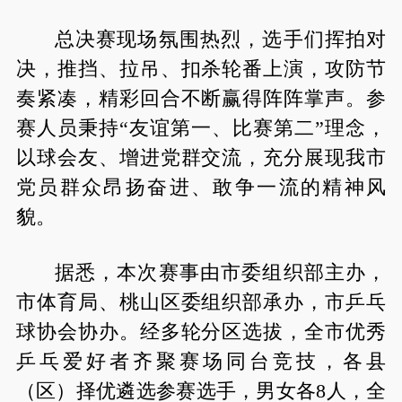
总决赛现场氛围热烈，选手们挥拍对
决，推挡、拉吊、扣杀轮番上演，攻防节
奏紧凑，精彩回合不断赢得阵阵掌声。参
赛人员秉持“友谊第一、比赛第二”理念，
以球会友、增进党群交流，充分展现我市
党员群众昂扬奋进、敢争一流的精神风
貌。
据悉，本次赛事由市委组织部主办，
市体育局、桃山区委组织部承办，市乒乓
球协会协办。经多轮分区选拔，全市优秀
乒乓爱好者齐聚赛场同台竞技，各县
（区）择优遴选参赛选手，男女各8人，全