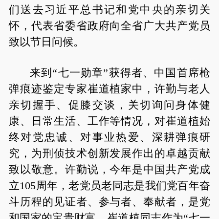
们送去习近平总书记和党中央的亲切关
怀，代表省委省政府向全省广大共产党员
致以节日问候。
来到“七一勋章”获得者、中国首席枪
弹痕迹鉴定专家崔道植家中，许勤与老人
亲切握手、促膝交谈，关切询问身体健
康、日常生活、工作等情况，对崔道植始
终对党忠诚、对事业热爱、深耕弹痕研
究，为刑侦技术创新发展作出的卓越贡献
致以敬意。许勤说，今年是中国共产党成
立105周年，老党员老同志是我们党百年奋
斗历程的见证者、参与者、奉献者，是党
和国家的宝贵财富，崔道植同志作为“七一