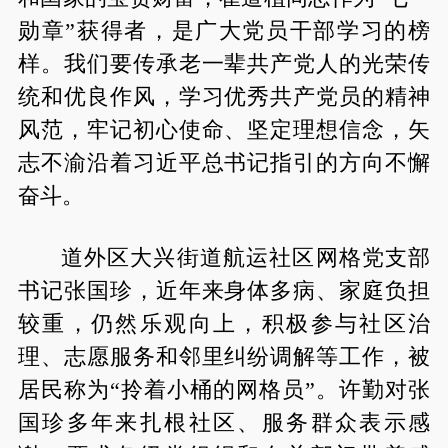
勋章”获得者，是广大党员干部学习的榜
样。我们要传承老一辈共产党人的光荣传
统和优良作风，学习优秀共产党员的精神
风范，牢记初心使命、坚定理想信念，矢
志不渝沿着习近平总书记指引的方向不懈
奋斗。
道外区大兴街道航运社区网格党支部
书记张国珍，近年来身体多病、家庭负担
较重，仍然乐观向上，积极参与社区治
理、志愿服务和邻里纠纷调解等工作，被
居民称为“拎着小桶的网格员”。许勤对张
国珍多年来扎根社区、服务群众表示感