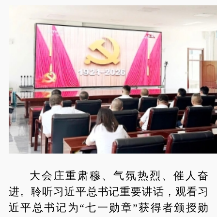
大会庄重肃穆、气氛热烈、催人奋
进。聆听习近平总书记重要讲话，观看习
近平总书记为“七一勋章”获得者颁授勋