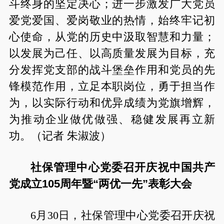
斗终身的坚定决心；进一步激发广大党员
爱党爱国、爱岗敬业的热情，始终牢记初
心使命，从党的历史中汲取智慧和力量；
以发展为己任、以高质量发展为目标，充
分发挥党支部的战斗堡垒作用和党员的先
锋模范作用，立足本职岗位，勇于担当作
为，以实际行动和优异成绩为党旗增辉，
为推动企业做优做强、稳健发展再立新
功。（记者 朱淑波）
社保管理中心党委召开庆祝中国共产
党成立105周年暨“两优一先”表彰大会
6月30日，社保管理中心党委召开庆祝