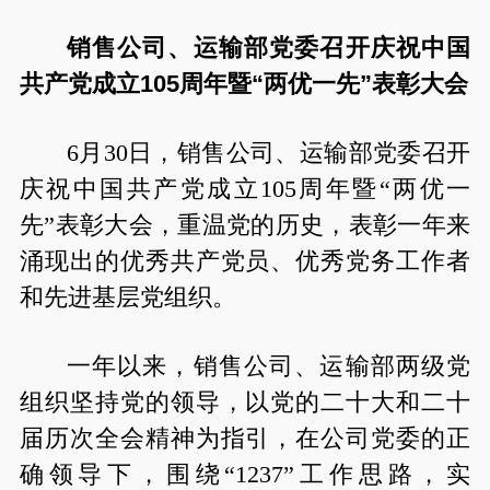
销售公司、运输部党委召开庆祝中国
共产党成立105周年暨“两优一先”表彰大会
6月30日，销售公司、运输部党委召开
庆祝中国共产党成立105周年暨“两优一
先”表彰大会，重温党的历史，表彰一年来
涌现出的优秀共产党员、优秀党务工作者
和先进基层党组织。
一年以来，销售公司、运输部两级党
组织坚持党的领导，以党的二十大和二十
届历次全会精神为指引，在公司党委的正
确领导下，围绕“1237”工作思路，实