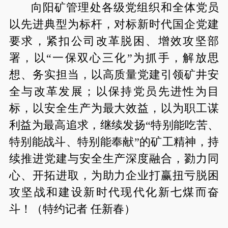
向阳矿管理处各级党组织和全体党员
以先进典型为标杆，对标新时代国企党建
要求，紧扣公司改革脱困、增效攻坚部
署，以“一保双心三化”为抓手，解放思
想、务实担当，以高质量党建引领矿井安
全与改革发展；以保持党员先进性为目
标，以安全生产为最大效益，以为职工谋
利益为最高追求，继续发扬“特别能吃苦、
特别能战斗、特别能奉献”的矿工精神，持
续推进党建与安全生产深度融合，勠力同
心、开拓进取，为助力企业打赢扭亏脱困
攻坚战和建设新时代现代化新七煤而奋
斗！（特约记者 任新春）