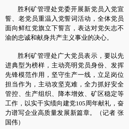
胜利矿管理处党委开展新党员入党宣
誓、老党员重温入党誓词活动，全体党员
面向鲜红党旗立下誓言，表达对党矢志不
渝的忠诚和献身共产主义事业的决心。
胜利矿管理处广大党员表示，要以先
进典型为榜样，主动亮明党员身份、发挥
先锋模范作用，坚守生产一线，立足岗位
担当作为，主动攻坚克难，全力抓好安全
管控、生产组织、降本增效、矿区稳定等
工作，以实干实绩向建党105周年献礼，奋
力谱写企业高质量发展新篇章。（记者 张
国伟）