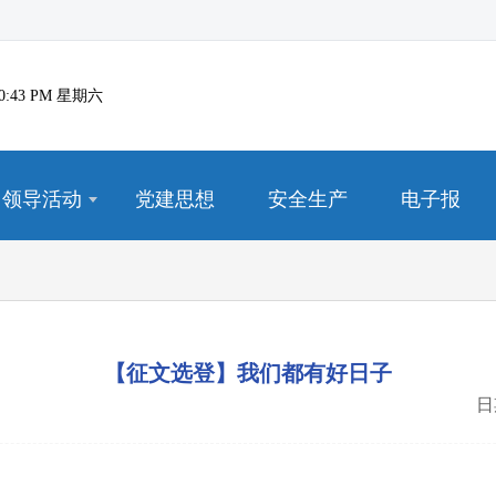
7:30:44 PM 星期六
领导活动
党建思想
安全生产
电子报
【征文选登】我们都有好日子
日