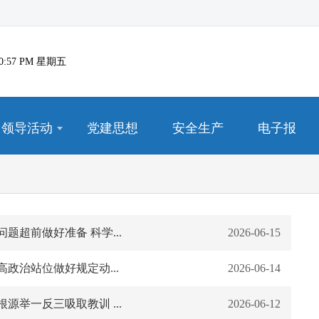
4:50:57 PM 星期五
领导活动
党建思想
安全生产
电子报
超前做好准备 科学...
2026-06-15
政治站位做好规定动...
2026-06-14
举一反三吸取教训 ...
2026-06-12