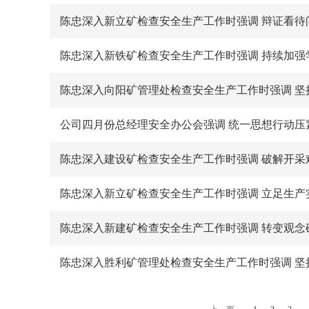
陈忠深入新立矿检查安全生产工作时强调 辩证看待问题
陈忠深入新铁矿检查安全生产工作时强调 持续加强学习
陈忠深入向阳矿管理处检查安全生产工作时强调 坚持守
公司四月份总经理安全办公会强调 统一思想行动压紧压
陈忠深入建设矿检查安全生产工作时强调 破解开采
陈忠深入新立矿检查安全生产工作时强调 立足生产实际
陈忠深入新建矿检查安全生产工作时强调 转变观念破解
陈忠深入胜利矿管理处检查安全生产工作时强调 坚持