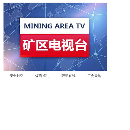
安全时空
煤海巡礼
班组在线
工会天地